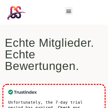
Echte Mitglieder.
Echte
Bewertungen.
Unfortunately, the 7-day trial
period has expired.
Check our